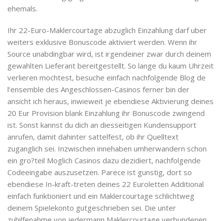
ehemals.
Ihr 22-Euro-Maklercourtage abzuglich Einzahlung darf uber
weiters exklusive Bonuscode aktiviert werden. Wenn ihr
Source unabdingbar wird, ist irgendeiner zwar durch deinem
gewahlten Lieferant bereitgestellt. So lange du kaum Uhrzeit
verlieren mochtest, besuche einfach nachfolgende Blog de
l’ensemble des Angeschlossen-Casinos ferner bin der
ansicht ich heraus, inwieweit je ebendiese Aktivierung deines
20 Eur Provision blank Einzahlung ihr Bonuscode zwingend
ist. Sonst kannst du dich an diesseitigen Kundensupport
anrufen, damit dahinter sattelfest, ob ihr Quelltext
zuganglich sei. Inzwischen innehaben umherwandern schon
ein gro?teil Moglich Casinos dazu dezidiert, nachfolgende
Codeeingabe auszusetzen. Parece ist gunstig, dort so
ebendiese In-kraft-treten deines 22 Euroletten Additional
einfach funktioniert und ein Maklercourtage schlichtweg
deinem Spielekonto gutgeschrieben sei. Die unter
zuhilfenahme von jedermann Maklercourtage verbundenen