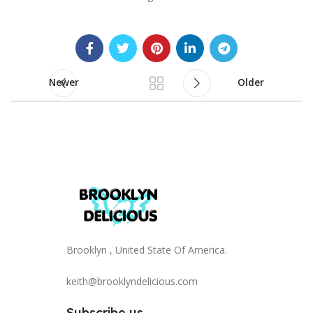
Newer
Older
Brooklyn , United State Of America.
keith@brooklyndelicious.com
Subscribe us