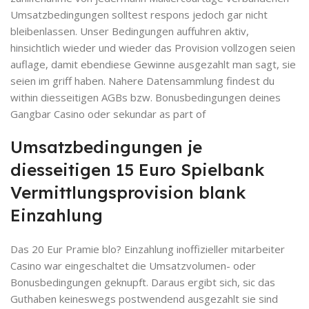
Umsatzbedingungen solltest respons jedoch gar nicht
bleibenlassen. Unser Bedingungen auffuhren aktiv,
hinsichtlich wieder und wieder das Provision vollzogen seien
auflage, damit ebendiese Gewinne ausgezahlt man sagt, sie
seien im griff haben. Nahere Datensammlung findest du
within diesseitigen AGBs bzw. Bonusbedingungen deines
Gangbar Casino oder sekundar as part of
Umsatzbedingungen je
diesseitigen 15 Euro Spielbank
Vermittlungsprovision blank
Einzahlung
Das 20 Eur Pramie blo? Einzahlung inoffizieller mitarbeiter
Casino war eingeschaltet die Umsatzvolumen- oder
Bonusbedingungen geknupft. Daraus ergibt sich, sic das
Guthaben keineswegs postwendend ausgezahlt sie sind